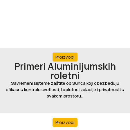
Proizvodi
Primeri Aluminijumskih
roletni
Savremeni sisteme zaštite od Sunca koji obezbeđuju
efikasnu kontrolu svetlosti, toplotne izolacije i privatnosti u
svakom prostoru..
Proizvodi