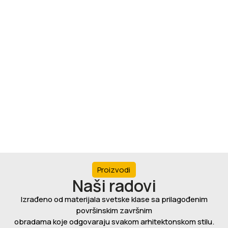
Proizvodi
Naši radovi
Izrađeno od materijala svetske klase sa prilagođenim
površinskim završnim
obradama koje odgovaraju svakom arhitektonskom stilu.